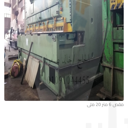
مقص 6 متر 20 ملى