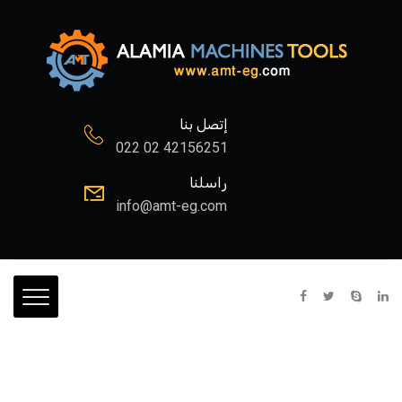
إتصل بنا
022 02 42156251
راسلنا
info@amt-eg.com