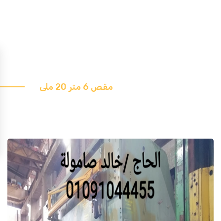
مقص 6 متر 20 ملى