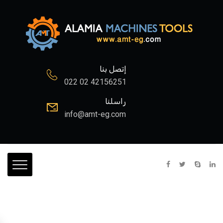
إتصل بنا
022 02 42156251
راسلنا
info@amt-eg.com