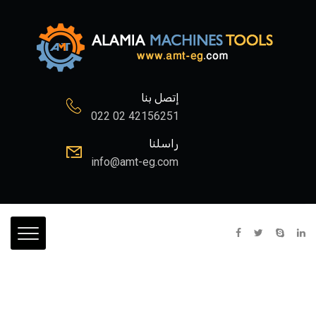
إتصل بنا
022 02 42156251
راسلنا
info@amt-eg.com