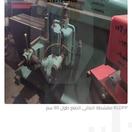
مقشطة المانى الصنع طول 90 سم KLOPP