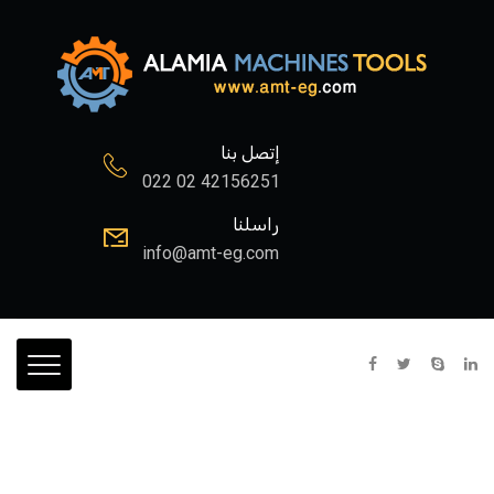
إتصل بنا
022 02 42156251
راسلنا
info@amt-eg.com