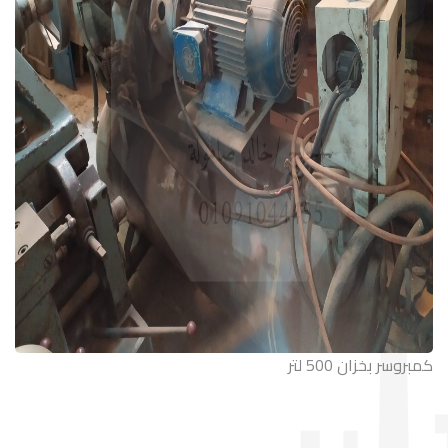
كمبروسر بخزان 500 لتر