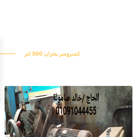
كمبروسر بخزان 500 لتر