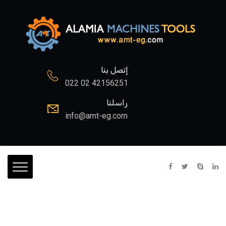
إتصل بنا
022 02 42156251
راسلنا
info@amt-eg.com