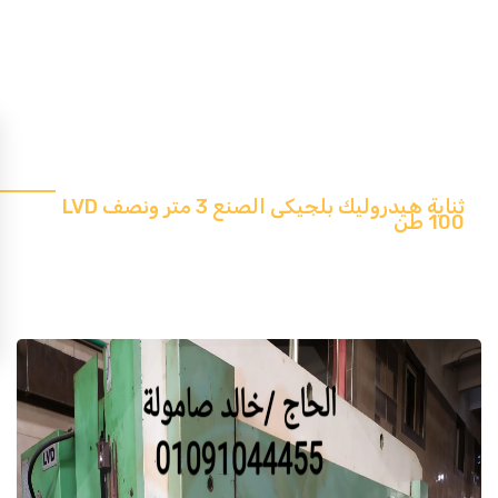
LVD ثناية هيدروليك بلجيكى الصنع 3 متر ونصف
100 طن