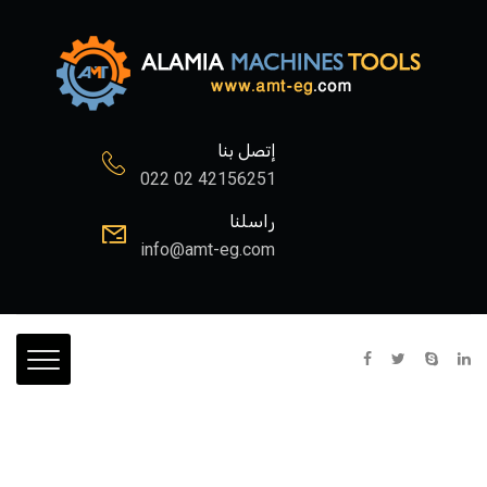
إتصل بنا
022 02 42156251
راسلنا
info@amt-eg.com